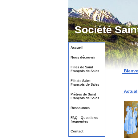
Société Sain
"L’E
Accueil
Nous découvrir
Filles de Saint
Bienv
François de Sales
Fils de Saint
François de Sales
Actual
Prêtres de Saint
François de Sales
Ressources
FAQ - Questions
fréquentes
Contact