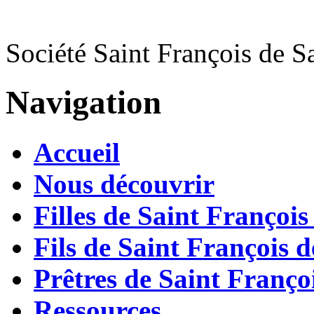
Société Saint François de S
Navigation
Accueil
Nous découvrir
Filles de Saint François
Fils de Saint François d
Prêtres de Saint Françoi
Ressources